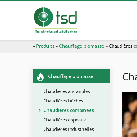
»
Produits
»
Chauffage biomasse
»
Chaudières 
Ch
Chauffage biomasse
Chaudières à granulés
Chaudières bûches
Chaudières combinées
Chaudières copeaux
Chaudières industrielles