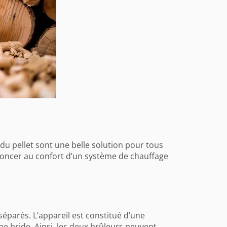
du pellet sont une belle solution pour tous
renoncer au confort d’un système de chauffage
éparés. L’appareil est constitué d’une
ne bride. Ainsi, les deux brûleurs peuvent