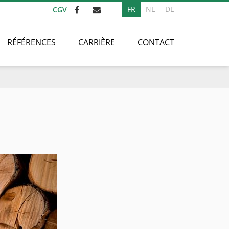
FR
NL
DE
CGV
RÉFÉRENCES
CARRIÈRE
CONTACT