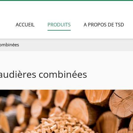
ACCUEIL
PRODUITS
A PROPOS DE TSD
combinées
audières combinées