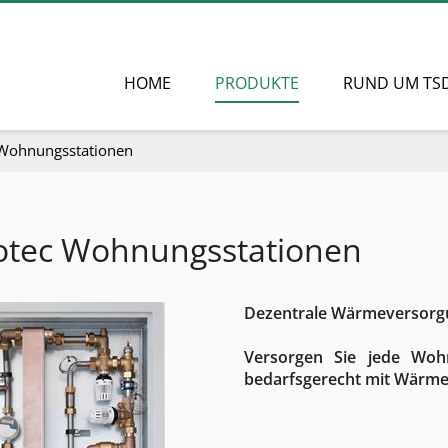
HOME
PRODUKTE
RUND UM TS
Wohnungsstationen
otec Wohnungsstationen
Dezentrale Wärmeversor
Versorgen Sie jede Wohn
bedarfsgerecht mit Wärme