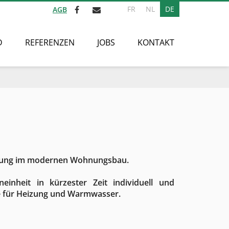
FR
NL
DE
AGB
D
REFERENZEN
JOBS
KONTAKT
gung im modernen Wohnungsbau.
einheit in kürzester Zeit individuell und
 für Heizung und Warmwasser.