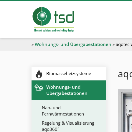
»
Wohnungs- und Übergabestationen
»
aqotec 
aq
Biomasseheizsysteme
Wohnungs- und
Übergabestationen
Nah- und
Fernwärmestationen
Regelung & Visualisierung
aqo360°