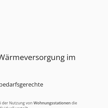
 Wärmeversorgung im
 bedarfsgerechte
ei der Nutzung von
Wohnungsstationen
die