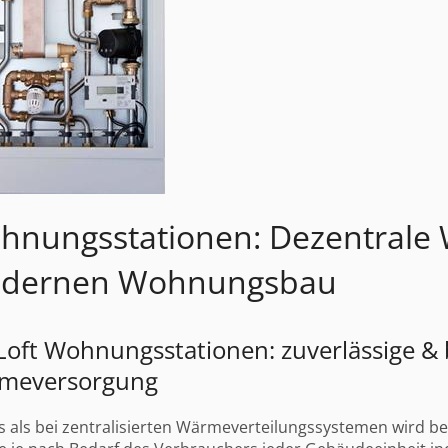
hnungsstationen: Dezentrale
dernen Wohnungsbau
oft Wohnungsstationen: zuverlässige &
meversorgung
 als bei zentralisierten Wärmeverteilungssystemen wird b