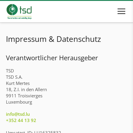
Impressum & Datenschutz
Verantwortlicher Herausgeber
TSD
TSD S.A.
Kurt Mertes
18, Z.I. in den Allern
9911 Troisvierges
Luxembourg
info@tsd.lu
+352 44 13 92
Umsatzst. ID: LU16325832