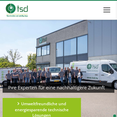
Ihre Experten für eine nachhaltigere Zukunft
Umweltfreundliche und
energiesparende technische
Lösungen