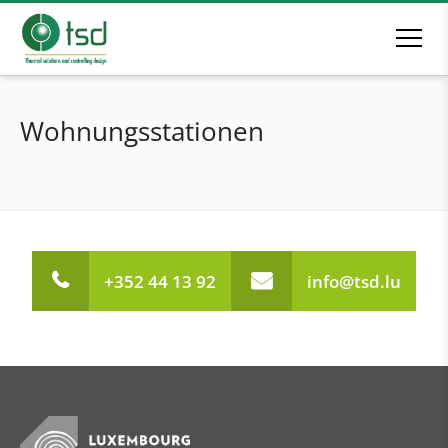
Wohnungsstationen
+352 44 13 92
info@tsd.lu