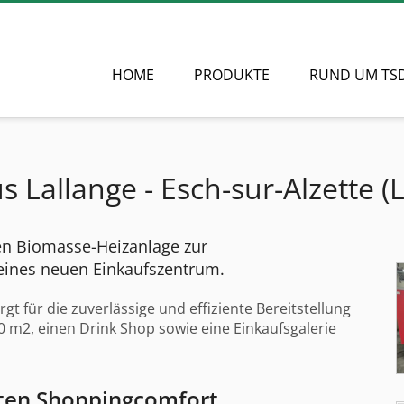
HOME
PRODUKTE
RUND UM TS
Lallange - Esch-sur-Alzette (L
gen Biomasse-Heizanlage zur
ines neuen Einkaufszentrum.
rgt für die zuverlässige und effiziente Bereitstellung
 m2, einen Drink Shop sowie eine Einkaufsgalerie
sten Shoppingcomfort