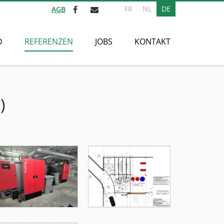
FR
NL
DE
AGB
D
REFERENZEN
JOBS
KONTAKT
)