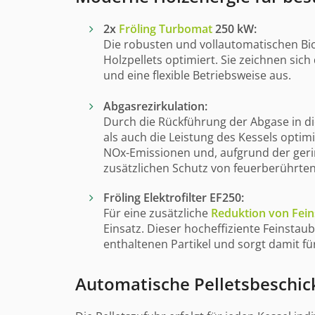
2x
Fröling Turbomat
250 kW:
Die robusten und vollautomatischen Bi
Holzpellets optimiert. Sie zeichnen si
und eine flexible Betriebsweise aus.
Abgasrezirkulation:
Durch die Rückführung der Abgase in d
als auch die Leistung des Kessels optim
NOx-Emissionen und, aufgrund der ger
zusätzlichen Schutz von feuerberührten
Fröling Elektrofilter EF250:
Für eine zusätzliche
Reduktion von Fei
Einsatz. Dieser hocheffiziente Feinsta
enthaltenen Partikel und sorgt damit f
Automatische Pelletsbeschi