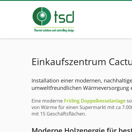
Einkaufszentrum Cactus 
Installation einer modernen, nachhalti
umweltfreundlichen Wärmeversorgung e
Eine moderne
Fröling Doppelkesselanlage
so
von Wärme für einen
Supermarkt mit ca 7.000
mit 15 Geschäftsflächen.
Moderne Holzenergie für be