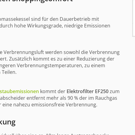
omassekessel sind für den Dauerbetrieb mit
ch durch hohe Wirkungsgrade, niedrige Emissionen
ie Verbrennungsluft werden sowohl di
e Verbrennung
iert. Zusätzlich kommt es zu einer Reduzierung der
ingeren Verbrennungstemperaturen, zu einem
 Teilen.
nstaubemissionen
kommt der
Elektrofilter EF250
zum
ubabscheider entfernt mehr als 90 % der im Rauchgas
ür eine nahezu emissionsfreie Verbrennung.
ckung