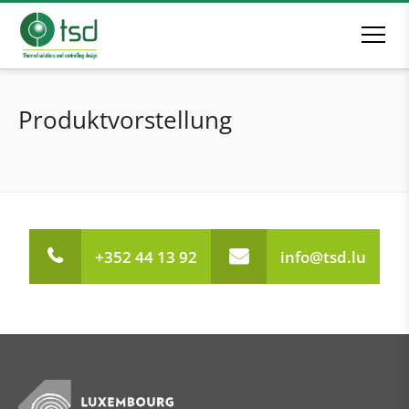
Produktvorstellung
+352 44 13 92
info@tsd.lu