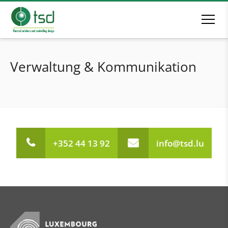
Verwaltung & Kommunikation
+352 44 13 92
info@tsd.lu