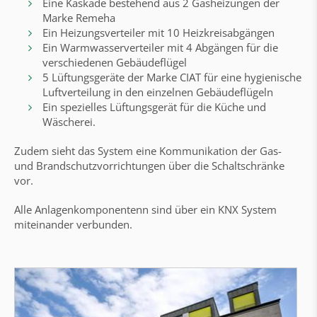
Eine Kaskade bestehend aus 2 Gasheizungen der
Marke Remeha
Ein Heizungsverteiler mit 10 Heizkreisabgängen
Ein Warmwasserverteiler mit 4 Abgängen für die
verschiedenen Gebäudeflügel
5 Lüftungsgeräte der Marke CIAT für eine hygienische
Luftverteilung in den einzelnen Gebäudeflügeln
Ein spezielles Lüftungsgerät für die Küche und
Wäscherei.
Zudem sieht das System eine Kommunikation der Gas-
und Brandschutzvorrichtungen über die Schaltschränke
vor.
Alle Anlagenkomponentenn sind über ein KNX System
miteinander verbunden.