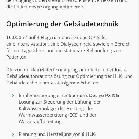
den Zugang zu den Gesundheitsdiensten verbessern und
die Patientenversorgung optimieren.
Optimierung der Gebäudetechnik
10.000m² auf 4 Etagen: mehrere neue OP-Säle,
eine Intensivstation, eine Dialyseeinheit, sowie ein Bereich
für die Tagesklinik und die stationäre Behandlung von
Patienten.
Die von uns konzipierte und programmierte individuelle
Gebäudeautomationslösung zur Optimierung der HLK- und
Gebäudetechnik umfasst folgende Arbeiten:
Implementierung einer
Siemens Desigo PX NG
Lösung zur Steuerung der Lüftung, der
Kaltwasseranlage, der Heizung, der
Warmwasserbereitung (ECS) und der
Wasseraufbereitung.
Planung und Herstellung von
8 HLK-