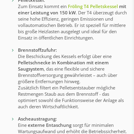
Pelletkessel:
Zum Einsatz kommt ein
Fröling T4 Pelletskessel
mit
einer Leistung von 150 kW
. Der T4 überzeugt durch
seine hohe Effizienz, geringen Emissionen und
vollautomatischen Betrieb. Er ist speziell für mittlere
bis große Heizlasten ausgelegt und ideal für den
Einsatz in öffentlichen Einrichtungen.
Brennstoffzufuhr:
Die Beschickung des Kessels erfolgt über eine
Pelletschnecke in Kombination mit einem
Saugsystem
, das eine flexible und sichere
Brennstoffversorgung gewährleistet – auch über
größere Entfernungen hinweg.
Zusätzlich filtert ein Pelletsentstauber mögliche
Restmengen Staub aus dem Brennstoff - das
optimiert sowohl die Funktionsweise der Anlage als
auch deren Wirtschaftlichkeit.
Ascheaustragung:
Eine
externe Entaschung
sorgt für minimalen
Wartungsaufwand und erhöht die Betriebssicherheit.