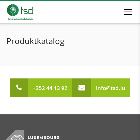
Produktkatalog
+352 44 13 92
info@tsd.lu