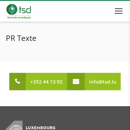
PR Texte
+352 44 13 92
info@tsd.lu