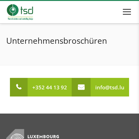
Unternehmensbroschüren
+352 44 13 92
info@tsd.lu