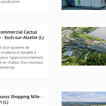
la production
commercial Cactus
 - Esch-sur-Alzette (L)
ion d'un système de
 moderne et durable à
pour l'approvisionnement
e en chaleur d'un nouveau
mmercial.
ooss Shopping Mile -
 (L)