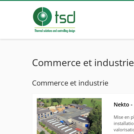
Commerce et industrie
Commerce et industrie
Nekto - 
Mise en p
installati
valorisat