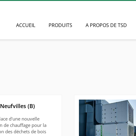
ACCUEIL
PRODUITS
A PROPOS DE TSD
Neufvilles (B)
lace d'une nouvelle
on de chauffage pour la
ion des déchets de bois