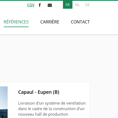
FR
NL
DE
CGV
RÉFÉRENCES
CARRIÈRE
CONTACT
Capaul - Eupen (B)
Livraison d'un système de ventilation
dans le cadre de la construction d'un
nouveau hall de production