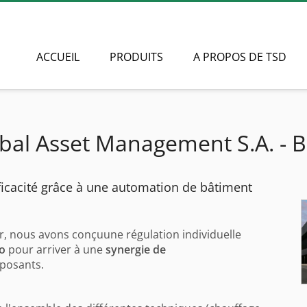
ACCUEIL
PRODUITS
A PROPOS DE TSD
bal Asset Management S.A. - Be
ficacité grâce à une automation de bâtiment
r, nous avons conçuune régulation individuelle
o
pour arriver à une
synergie de
mposants.