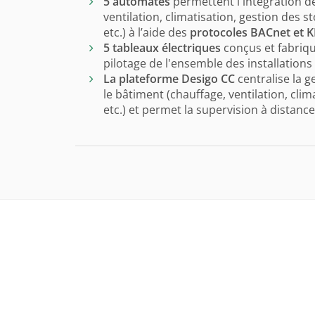
5 automates
permettent l'intégration d
ventilation, climatisation, gestion des sto
etc.) à l’aide des
protocoles BACnet et 
5 tableaux électriques
conçus et fabriqu
pilotage de l'ensemble des installation
La plateforme Desigo CC
centralise la g
le bâtiment (chauffage, ventilation, clima
etc.) et permet la supervision à distance