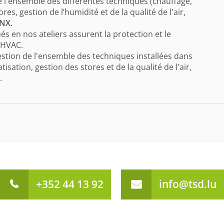
e l'ensemble des différentes techniques (chauffage,
res, gestion de l’humidité et de la qualité de l'air,
KNX.
és en nos ateliers assurent la protection et le
s HVAC.
estion de l'ensemble des techniques installées dans
tisation, gestion des stores et de la qualité de l'air,
.
+352 44 13 92
info@tsd.lu