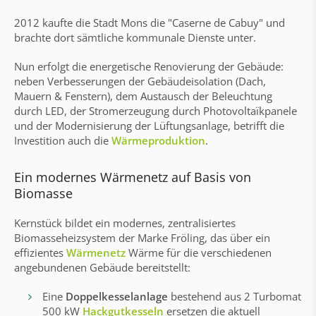
2012 kaufte die Stadt Mons die "Caserne de Cabuy" und
brachte dort sämtliche kommunale Dienste unter.
Nun erfolgt die energetische Renovierung der Gebäude:
neben Verbesserungen der Gebäudeisolation (Dach,
Mauern & Fenstern)
, dem Austausch der Beleuchtung
durch LED, der Stromerzeugung durch Photovoltaïkpanele
und der Modernisierung der Lüftungsanlage, betrifft die
Investition auch die
Wärmeproduktion
.
Ein modernes Wärmenetz auf Basis von
Biomasse
Kernstück bildet ein modernes, zentralisiertes
Biomasseheizsystem der Marke Fröling, das über ein
effizientes
Wärmenetz
Wärme für die verschiedenen
angebundenen Gebäude bereitstellt:
Eine
Doppelkesselanlage
bestehend aus 2 Turbomat
500 kW
Hackgutkesseln
ersetzen die aktuell