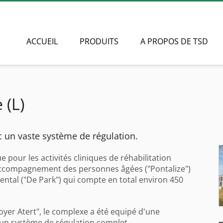
ACCUEIL
PRODUITS
A PROPOS DE TSD
 (L)
c un vaste système de régulation.
pour les activités cliniques de réhabilitation
d’accompagnement des personnes âgées ("Pontalize")
ntal ("De Park") qui compte en total environ 450
yer Atert", le complexe a été equipé d'une
u'un système de régulation complet.