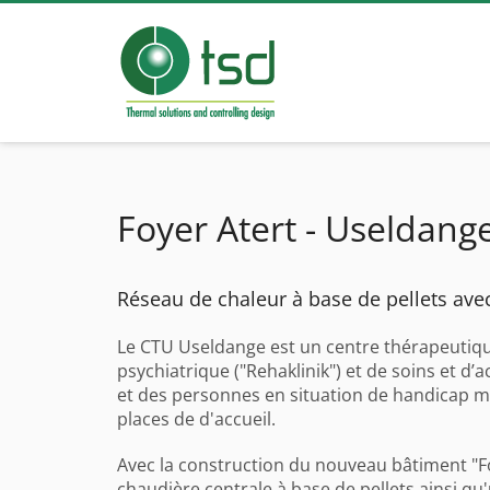
Foyer Atert - Useldange
Réseau de chaleur à base de pellets ave
Le CTU Useldange est un centre thérapeutique 
psychiatrique ("Rehaklinik") et de soins et 
et des personnes en situation de handicap me
places de d'accueil.
Avec la construction du nouveau bâtiment "Fo
chaudière centrale à base de pellets ainsi q