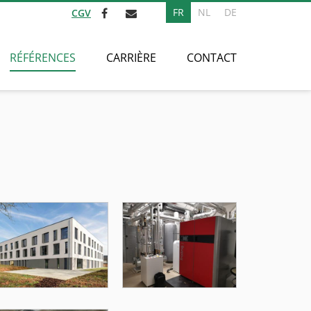
FR
NL
DE
CGV
RÉFÉRENCES
CARRIÈRE
CONTACT