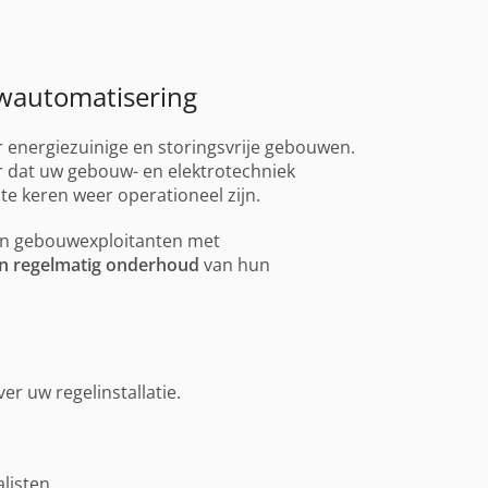
wautomatisering
energiezuinige en storingsvrije gebouwen.
r dat uw gebouw- en elektrotechniek
te keren weer operationeel zijn.
 en gebouwexploitanten met
 en regelmatig onderhoud
van hun
ver uw regelinstallatie.
listen