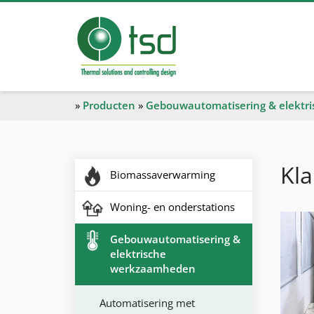
»
Producten
»
Gebouwautomatisering & elektr
Kla
Biomassaverwarming
Woning- en onderstations
Gebouwautomatisering &
elektrische
werkzaamheden
Automatisering met