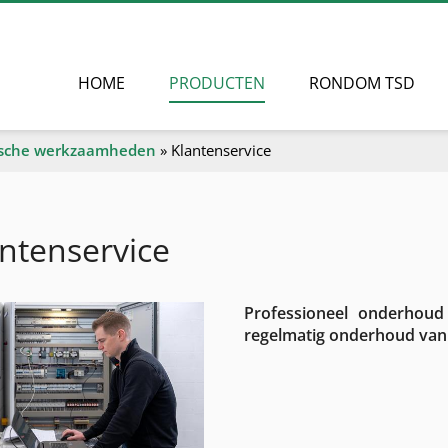
HOME
PRODUCTEN
RONDOM TSD
ische werkzaamheden
»
Klantenservice
ntenservice
Professioneel onderhoud
regelmatig onderhoud va