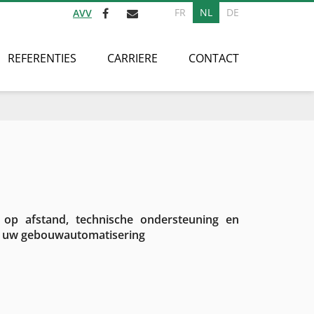
FR
NL
DE
AVV
REFERENTIES
CARRIERE
CONTACT
 op afstand, technische ondersteuning en
n uw gebouwautomatisering