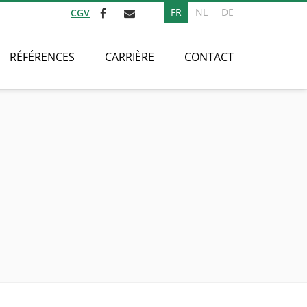
FR
NL
DE
CGV
RÉFÉRENCES
CARRIÈRE
CONTACT