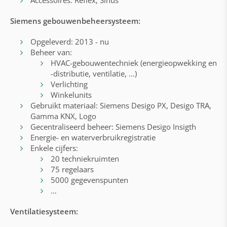
Accessoires: Reflex, Sinus
Siemens gebouwenbeheersysteem:
Opgeleverd: 2013 - nu
Beheer van:
HVAC-gebouwentechniek (energieopwekking en
-distributie, ventilatie, ...)
Verlichting
Winkelunits
Gebruikt materiaal: Siemens Desigo PX, Desigo TRA,
Gamma KNX, Logo
Gecentraliseerd beheer: Siemens Desigo Insigth
Energie- en waterverbruikregistratie
Enkele cijfers:
20 techniekruimten
75 regelaars
5000 gegevenspunten
…
Ventilatiesysteem: