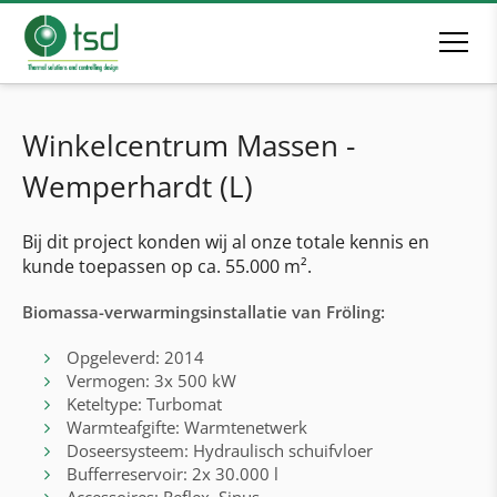
Winkelcentrum Massen -
Wemperhardt (L)
Bij dit project konden wij al onze totale kennis en
kunde toepassen op ca. 55.000 m².
Biomassa-verwarmingsinstallatie van Fröling:
Opgeleverd: 2014
Vermogen: 3x 500 kW
Keteltype: Turbomat
Warmteafgifte: Warmtenetwerk
Doseersysteem: Hydraulisch schuifvloer
Bufferreservoir: 2x 30.000 l