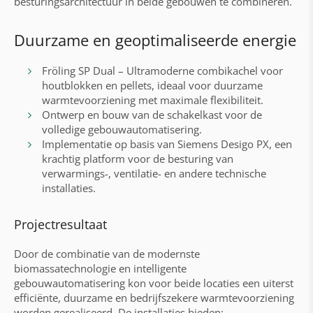
besturingsarchitectuur in beide gebouwen te combineren.
Duurzame en geoptimaliseerde energie
Fröling SP Dual – Ultramoderne combikachel voor
houtblokken en pellets, ideaal voor duurzame
warmtevoorziening met maximale flexibiliteit.
Ontwerp en bouw van de schakelkast voor de
volledige gebouwautomatisering.
Implementatie op basis van Siemens Desigo PX, een
krachtig platform voor de besturing van
verwarmings-, ventilatie- en andere technische
installaties.
Projectresultaat
Door de combinatie van de modernste
biomassatechnologie en intelligente
gebouwautomatisering kon voor beide locaties een uiterst
efficiënte, duurzame en bedrijfszekere warmtevoorziening
worden gerealiseerd. De installaties bieden: