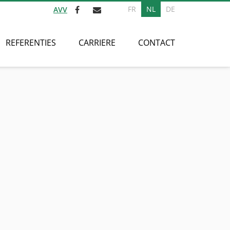
FR
NL
DE
AVV
REFERENTIES
CARRIERE
CONTACT