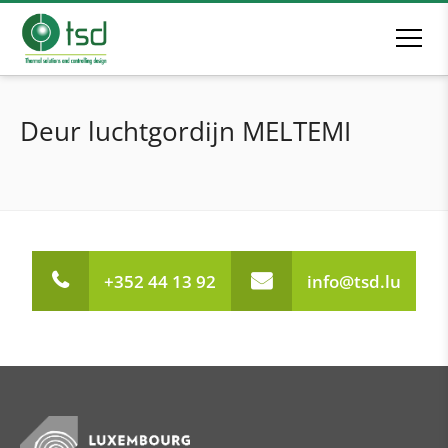
Deur luchtgordijn MELTEMI
+352 44 13 92
info@tsd.lu