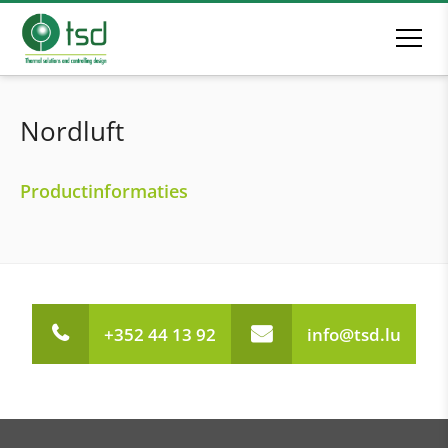
Nordluft
Productinformaties
+352 44 13 92
info@tsd.lu