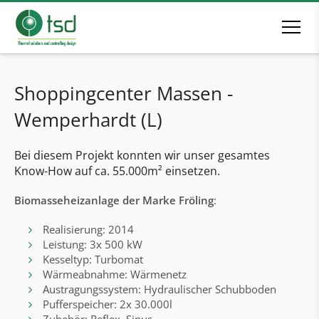
Shoppingcenter Massen -
Wemperhardt (L)
Bei diesem Projekt konnten wir unser gesamtes
Know-How auf ca. 55.000m² einsetzen.
Biomasseheizanlage der Marke Fröling
:
Realisierung: 2014
Leistung: 3x 500 kW
Kesseltyp: Turbomat
Wärmeabnahme: Wärmenetz
Austragungssystem: Hydraulischer Schubboden
Pufferspeicher: 2x 30.000l