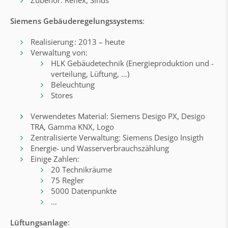
Zubehör: Reflex, Sinus
Siemens Gebäuder
egelungssystems
:
Realisierung : 2013 – heute
Verwaltung von:
HLK Gebäudetechnik (Energieproduktion und -
verteilung, Lüftung, …)
Beleuchtung
Stores
Verwendetes Material: Siemens Desigo PX, Desigo
TRA, Gamma KNX, Logo
Zentralisierte Verwaltung: Siemens Desigo Insigth
Energie- und Wasserverbrauchszählung
Einige Zahlen:
20 Technikräume
75 Regler
5000 Datenpunkte
…
Lüftungsanlage
: