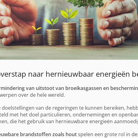
verstap naar hernieuwbaar energieën 
rmindering van uitstoot van broeikasgassen en beschermin
werpen over de hele wereld.
doelstellingen van de regeringen te kunnen bereiken, heb
eld met het doel particulieren, ondernemingen en openba
men, die het gebruik van hernieuwbare energieën aanmoedi
euwbare brandstoffen zoals hout
spelen een grote rol in dez