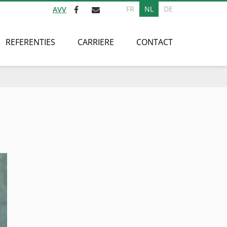
FR
NL
DE
AVV
REFERENTIES
CARRIERE
CONTACT