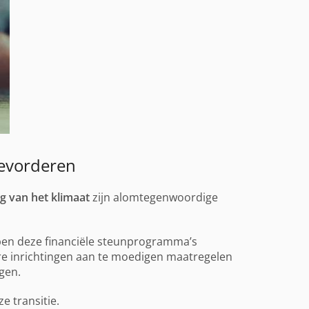
bevorderen
g van het klimaat
zijn alomtegenwoordige
ben deze financiële steunprogramma’s
re inrichtingen aan te moedigen maatregelen
gen.
e transitie.